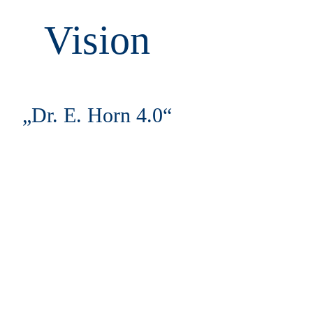
Vision
„Dr. E. Horn 4.0“​