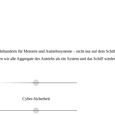
r­hunderts für Motoren und Antriebs­systeme – nicht nur auf dem Schiff 
h­ten wir alle Aggre­gate des Antriebs als ein System und das Schiff wiede
Cyber-Sicherheit