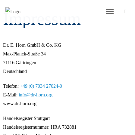
Impressum
Dr. E. Horn GmbH & Co. KG
Max-Planck-Straße 34
71116 Gärtringen
Deutschland
Telefon:
+49 (0) 7034 27024-0
E-Mail
:
info@dr-horn.org
www.dr-horn.org
Handelsregister Stuttgart
Handelsregisternummer: HRA 732881