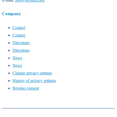
E-mail:
info@dr-horn.org
Company
Contact
Contact
Directions
Directions
News
News
Change privacy settings
History of privacy settings
Revoke consent