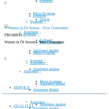
Leitwert
Mess-Systeme
Leitwert
Druck
Systeme
Anzeigen
Systeme
FRG00035-...
Leitwert
Wasser in Öl Sensor - New Generation
Mess-Systeme
Anzeigen digital
Mess-Systeme
Systeme
Anzeigen
Anzeigen analog
Anzeigen
Mess-Systeme
Anzeigen digital
SERVICE
Anzeigen digital
Anzeigen
Anzeigen analog
QUALITÄT
Anzeigen analog